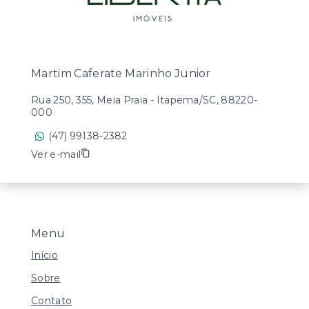
Martim Caferate Marinho Junior
Rua 250, 355, Meia Praia - Itapema/SC, 88220-
000
(47) 99138-2382
Ver e-mail
Menu
Início
Sobre
Contato